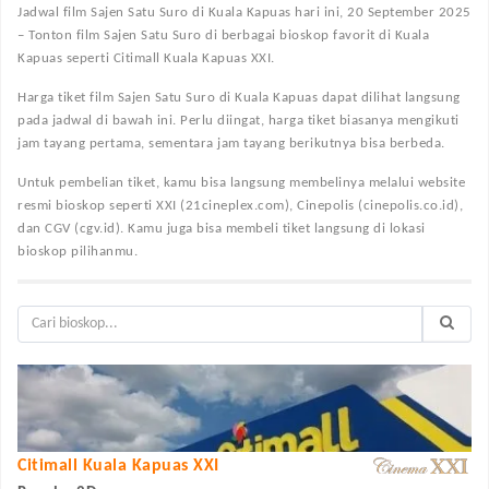
Jadwal film Sajen Satu Suro di Kuala Kapuas hari ini, 20 September 2025
– Tonton film Sajen Satu Suro di berbagai bioskop favorit di Kuala
Kapuas seperti Citimall Kuala Kapuas XXI.
Harga tiket film Sajen Satu Suro di Kuala Kapuas dapat dilihat langsung
pada jadwal di bawah ini. Perlu diingat, harga tiket biasanya mengikuti
jam tayang pertama, sementara jam tayang berikutnya bisa berbeda.
Untuk pembelian tiket, kamu bisa langsung membelinya melalui website
resmi bioskop seperti XXI (21cineplex.com), Cinepolis (cinepolis.co.id),
dan CGV (cgv.id). Kamu juga bisa membeli tiket langsung di lokasi
bioskop pilihanmu.
Citimall Kuala Kapuas XXI