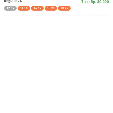
Regular 2D
Tiket Rp. 30.000
12:05
14:10
16:15
18:20
20:25