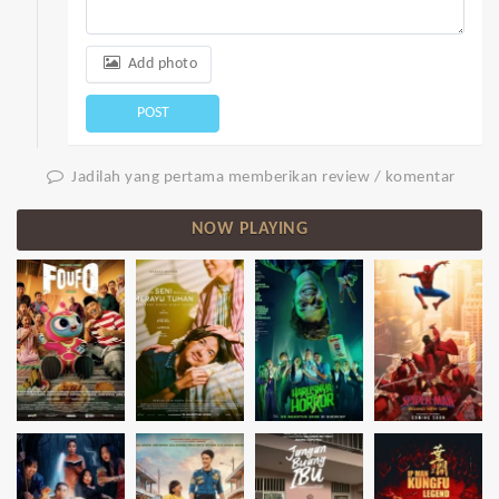
Add photo
POST
Jadilah yang pertama memberikan review / komentar
NOW PLAYING