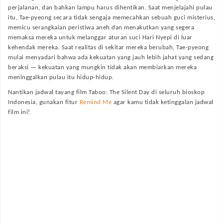
perjalanan, dan bahkan lampu harus dihentikan. Saat menjelajahi pulau
itu, Tae-pyeong secara tidak sengaja memecahkan sebuah guci misterius,
memicu serangkaian peristiwa aneh dan menakutkan yang segera
memaksa mereka untuk melanggar aturan suci Hari Nyepi di luar
kehendak mereka. Saat realitas di sekitar mereka berubah, Tae-pyeong
mulai menyadari bahwa ada kekuatan yang jauh lebih jahat yang sedang
beraksi — kekuatan yang mungkin tidak akan membiarkan mereka
meninggalkan pulau itu hidup-hidup.
Nantikan jadwal tayang film
Taboo: The Silent Day
di seluruh bioskop
Indonesia, gunakan fitur
Remind Me
agar kamu tidak ketinggalan jadwal
film ini!