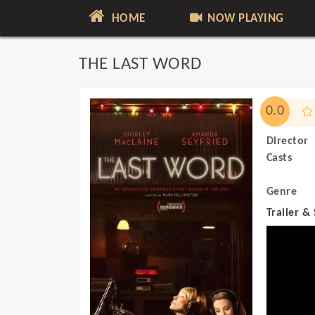
HOME
NOW PLAYING
THE LAST WORD
0.0
Director
Casts
Genre
Trailer &