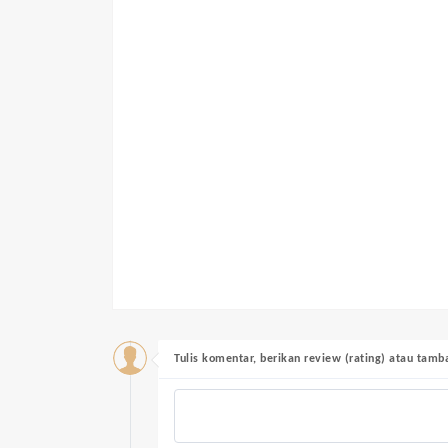
Tulis komentar, berikan review (rating) atau tam