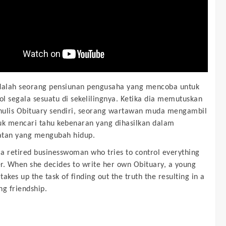
dalah seorang pensiunan pengusaha yang mencoba untuk
l segala sesuatu di sekelilingnya. Ketika dia memutuskan
ulis Obituary sendiri, seorang wartawan muda mengambil
uk mencari tahu kebenaran yang dihasilkan dalam
atan yang mengubah hidup.
s a retired businesswoman who tries to control everything
r. When she decides to write her own Obituary, a young
 takes up the task of finding out the truth the resulting in a
ing friendship.