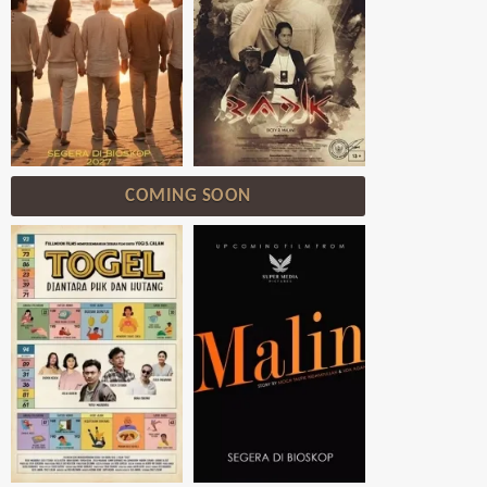
COMING SOON