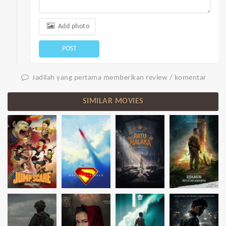
Add photo
POST
Jadilah yang pertama memberikan review / komentar
SIMILAR MOVIES