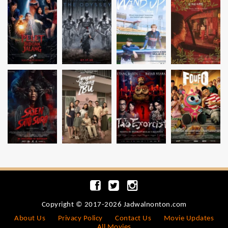
Copyright © 2017-2026 Jadwalnonton.com
About Us
Privacy Policy
Contact Us
Movie Updates
All Movies