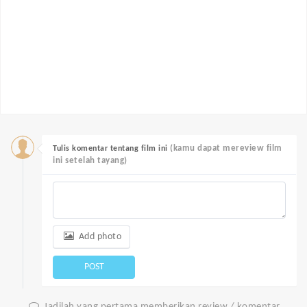
(kamu dapat mereview film
Tulis komentar tentang film ini
ini setelah tayang)
Add photo
POST
Jadilah yang pertama memberikan review / komentar