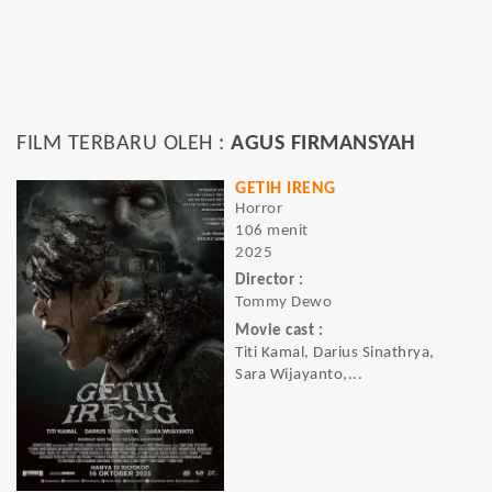
FILM TERBARU OLEH :
AGUS FIRMANSYAH
GETIH IRENG
Horror
106 menit
2025
Director :
Tommy Dewo
Movie cast :
Titi Kamal, Darius Sinathrya,
Sara Wijayanto,...