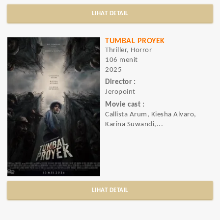
LIHAT DETAIL
TUMBAL PROYEK
Thriller, Horror
106 menit
2025
Director :
Jeropoint
Movie cast :
Callista Arum, Kiesha Alvaro,
Karina Suwandi,...
LIHAT DETAIL