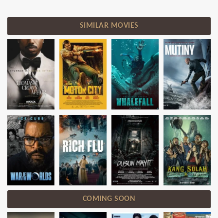
SIMILAR MOVIES
COMING SOON