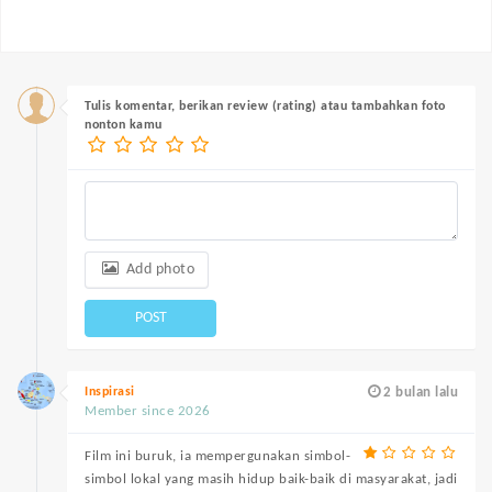
Tulis komentar, berikan review (rating) atau tambahkan foto
nonton kamu
Add photo
POST
Inspirasi
2 bulan lalu
Member since 2026
Film ini buruk, ia mempergunakan simbol-
simbol lokal yang masih hidup baik-baik di masyarakat, jadi