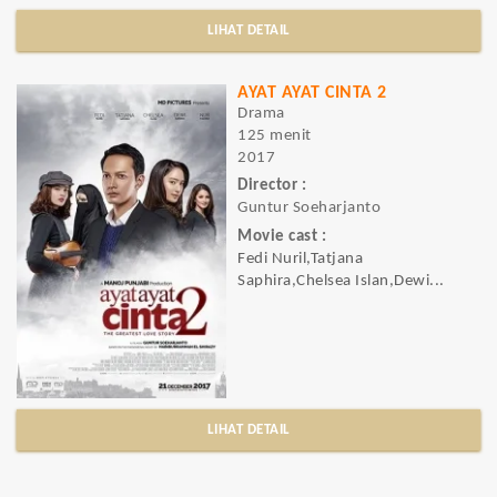
LIHAT DETAIL
AYAT AYAT CINTA 2
Drama
125 menit
2017
Director :
Guntur Soeharjanto
Movie cast :
Fedi Nuril,Tatjana
Saphira,Chelsea Islan,Dewi...
LIHAT DETAIL