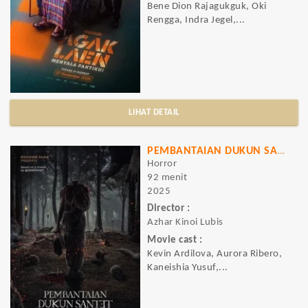
Bene Dion Rajagukguk, Oki
Rengga, Indra Jegel,...
LIHAT DETAIL
PEMBANTAIAN DUKUN SANTET
Horror
92 menit
2025
Director :
Azhar Kinoi Lubis
Movie cast :
Kevin Ardilova, Aurora Ribero,
Kaneishia Yusuf,...