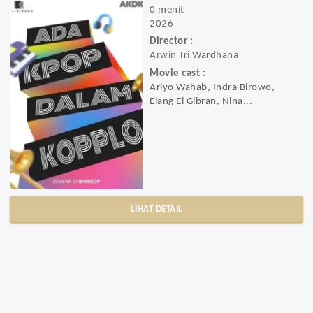
0 menit
2026
Director :
Arwin Tri Wardhana
Movie cast :
Ariyo Wahab, Indra Birowo,
Elang El Gibran, Nina...
LIHAT DETAIL