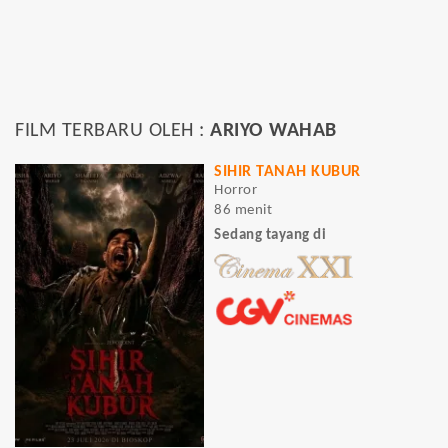
FILM TERBARU OLEH :
ARIYO WAHAB
SIHIR TANAH KUBUR
Horror
86 menit
Sedang tayang di