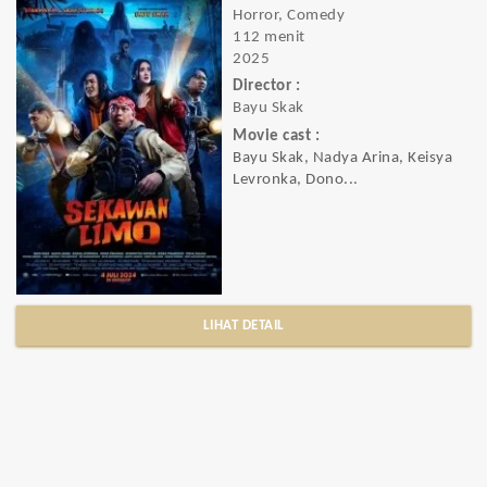
Horror, Comedy
112 menit
2025
Director :
Bayu Skak
Movie cast :
Bayu Skak, Nadya Arina, Keisya
Levronka, Dono...
LIHAT DETAIL