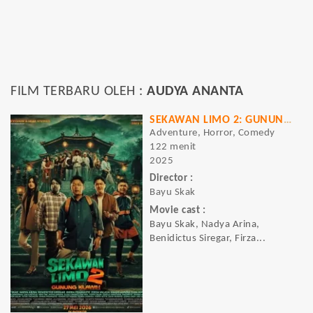
FILM TERBARU OLEH :
AUDYA ANANTA
SEKAWAN LIMO 2: GUNUNG KLAWIH
Adventure, Horror, Comedy
122 menit
2025
Director :
Bayu Skak
Movie cast :
Bayu Skak, Nadya Arina,
Benidictus Siregar, Firza...