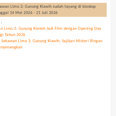
awan Limo 2: Gunung Klawih
sudah tayang di bioskop
nggal 14 Mei 2026 - 21 Juli 2026
 :
n Limo 2: Gunung Klawih Jadi Film dengan Opening Day
ggi Tahun 2026
 Sekawan Limo 2: Gunung Klawih: Sajikan Misteri Ringan
enyenangkan