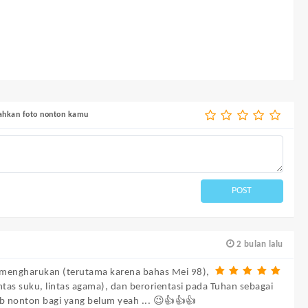
bahkan foto nonton kamu
POST
2 bulan lalu
-mengharukan (terutama karena bahas Mei 98),
ntas suku, lintas agama), dan berorientasi pada Tuhan sebagai
ib nonton bagi yang belum yeah ... 😉👍👍👍