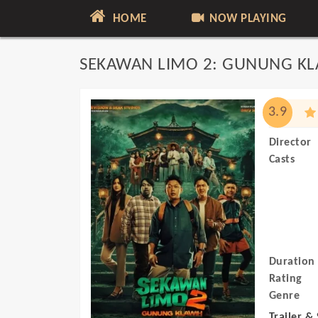
HOME
NOW PLAYING
SEKAWAN LIMO 2: GUNUNG K
3.9
Director
Casts
Duration
Rating
Genre
Trailer &