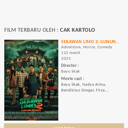
FILM TERBARU OLEH :
CAK KARTOLO
SEKAWAN LIMO 2: GUNUNG KLAWIH
Adventure, Horror, Comedy
122 menit
2025
Director :
Bayu Skak
Movie cast :
Bayu Skak, Nadya Arina,
Benidictus Siregar, Firza...