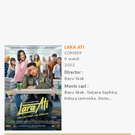
LARA ATI
COMEDY
0 menit
2022
Director :
Bayu Skak
Movie cast :
Bayu Skak, Tatjana Saphira,
Keisya Levronka, Dono...