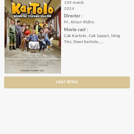
109 menit
2024
Director :
M. Ainun Ridho
Movie cast :
Cak Kartolo, Cak Sapari, Ning
Tini, Dewi Kartolo,...
LIHAT DETAIL