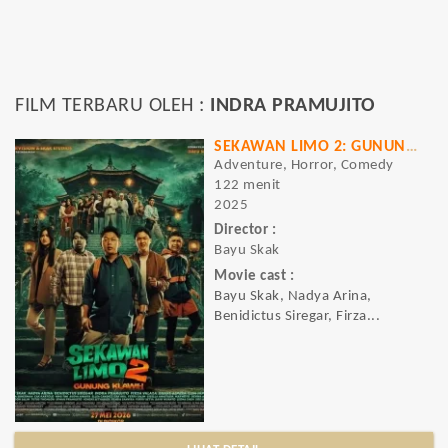
FILM TERBARU OLEH :
INDRA PRAMUJITO
SEKAWAN LIMO 2: GUNUNG KLAWIH
Adventure, Horror, Comedy
122 menit
2025
Director :
Bayu Skak
Movie cast :
Bayu Skak, Nadya Arina,
Benidictus Siregar, Firza...