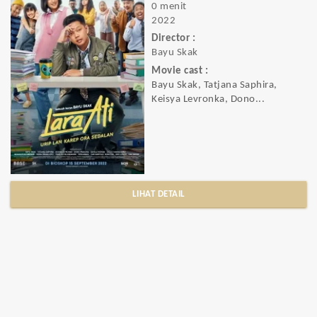
0 menit
2022
Director :
Bayu Skak
Movie cast :
Bayu Skak, Tatjana Saphira,
Keisya Levronka, Dono...
LIHAT DETAIL