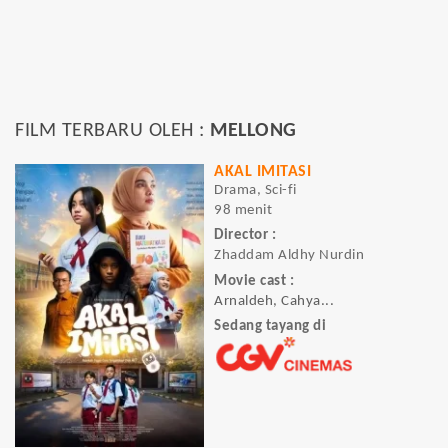
FILM TERBARU OLEH :
MELLONG
AKAL IMITASI
Drama, Sci-fi
98 menit
Director :
Zhaddam Aldhy Nurdin
Movie cast :
Arnaldeh, Cahya...
Sedang tayang di