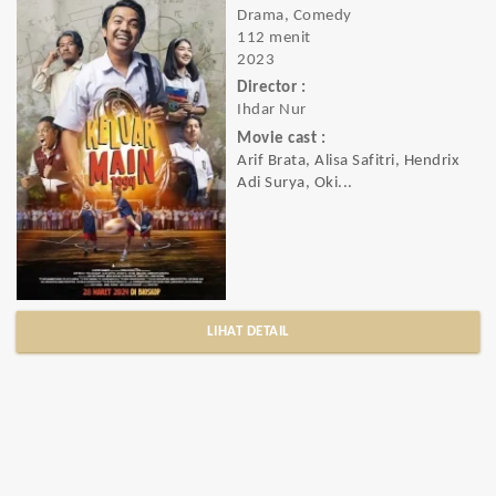
Drama, Comedy
112 menit
2023
Director :
Ihdar Nur
Movie cast :
Arif Brata, Alisa Safitri, Hendrix
Adi Surya, Oki...
LIHAT DETAIL