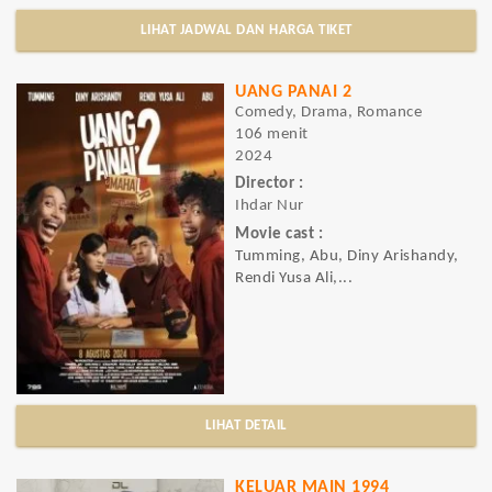
LIHAT JADWAL DAN HARGA TIKET
UANG PANAI 2
Comedy, Drama, Romance
106 menit
2024
Director :
Ihdar Nur
Movie cast :
Tumming, Abu, Diny Arishandy,
Rendi Yusa Ali,...
LIHAT DETAIL
KELUAR MAIN 1994