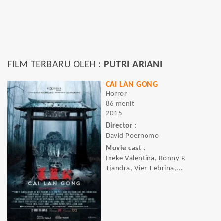
FILM TERBARU OLEH :
PUTRI ARIANI
CAI LAN GONG
Horror
86 menit
2015
Director :
David Poernomo
Movie cast :
Ineke Valentina, Ronny P.
Tjandra, Vien Febrina,...