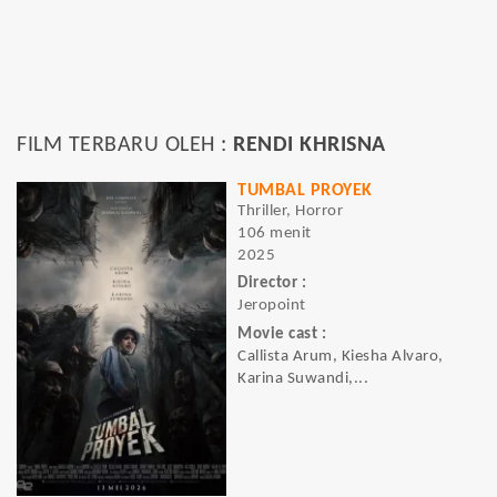
FILM TERBARU OLEH :
RENDI KHRISNA
TUMBAL PROYEK
Thriller, Horror
106 menit
2025
Director :
Jeropoint
Movie cast :
Callista Arum, Kiesha Alvaro,
Karina Suwandi,...