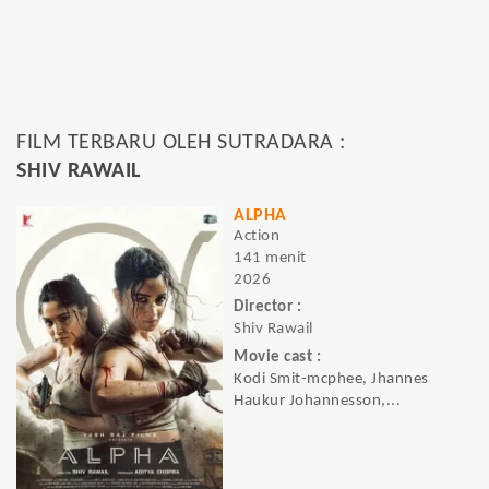
FILM TERBARU OLEH SUTRADARA :
SHIV RAWAIL
ALPHA
Action
141 menit
2026
Director :
Shiv Rawail
Movie cast :
Kodi Smit-mcphee, Jhannes
Haukur Johannesson,...