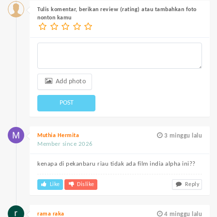
Tulis komentar, berikan review (rating) atau tambahkan foto
nonton kamu
Add photo
POST
Muthia Hermita
3 minggu lalu
Member since 2026
kenapa di pekanbaru riau tidak ada film india alpha ini??
Like
Dislike
Reply
rama raka
4 minggu lalu