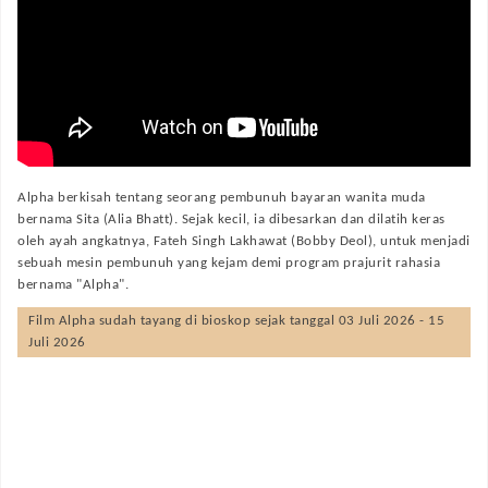
Alpha berkisah tentang seorang pembunuh bayaran wanita muda
bernama Sita (Alia Bhatt). Sejak kecil, ia dibesarkan dan dilatih keras
oleh ayah angkatnya, Fateh Singh Lakhawat (Bobby Deol), untuk menjadi
sebuah mesin pembunuh yang kejam demi program prajurit rahasia
bernama "Alpha".
Film
Alpha
sudah tayang di bioskop sejak tanggal 03 Juli 2026 - 15
Juli 2026