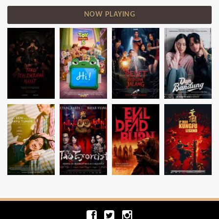
NOW PLAYING