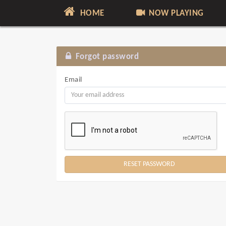
HOME
NOW PLAYING
Forgot password
Email