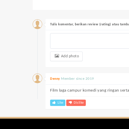
Tulis komentar, berikan review (rating) atau tam
Add photo
Member since 2019
Denny
Film laga campur komedi yang ringan serta
Like
Dislike