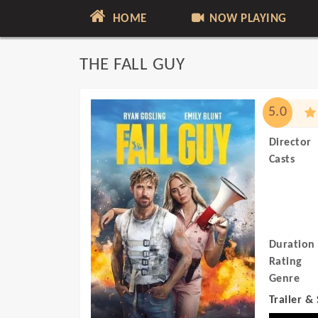
HOME
NOW PLAYING
THE FALL GUY
5.0
Director
Casts
Duration
Rating
Genre
Trailer &