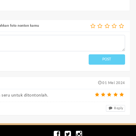
bahkan foto nonton kamu
POST
01 Mei 2024
 seru untuk ditontonlah.
Reply