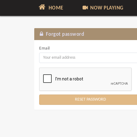
HOME
NOW PLAYING
Forgot password
Email