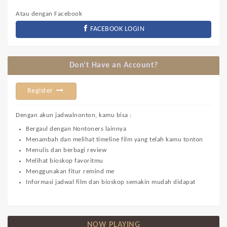
Atau dengan Facebook
FACEBOOK LOGIN
Don't Have an Account?
Register
Dengan akun jadwalnonton, kamu bisa :
Bergaul dengan Nontoners lainnya
Menambah dan melihat timeline film yang telah kamu tonton
Menulis dan berbagi review
Melihat bioskop favoritmu
Menggunakan fitur remind me
Informasi jadwal film dan bioskop semakin mudah didapat
NOW PLAYING