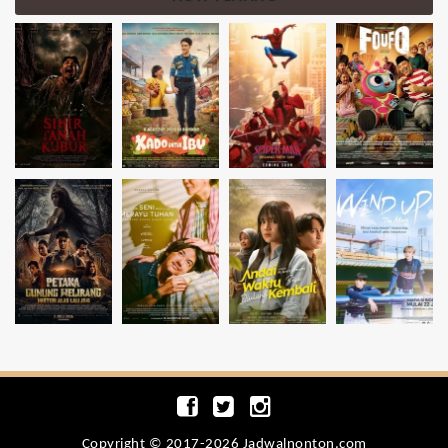
Copyright © 2017-2026 Jadwalnonton.com