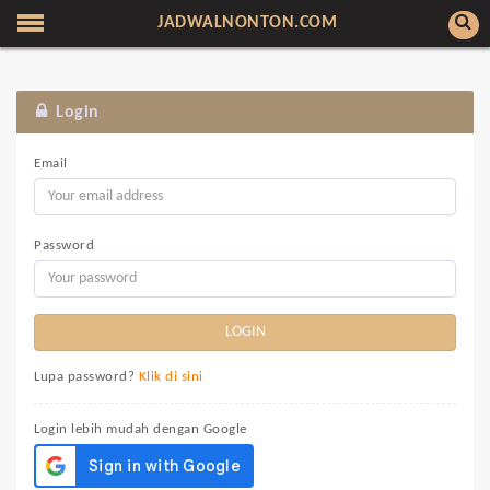
JADWALNONTON.COM
Login
Email
Password
Lupa password?
Klik di sini
Login lebih mudah dengan Google