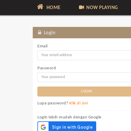
HOME
NOW PLAYING
Login
Email
Password
Lupa password?
Klik di sini
Login lebih mudah dengan Google