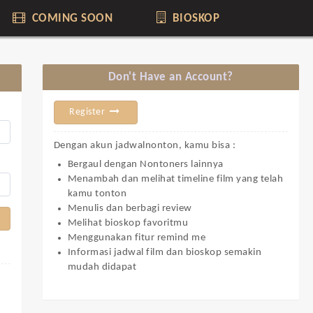
COMING SOON
BIOSKOP
Don't Have an Account?
Register
Dengan akun jadwalnonton, kamu bisa :
Bergaul dengan Nontoners lainnya
Menambah dan melihat timeline film yang telah
kamu tonton
Menulis dan berbagi review
Melihat bioskop favoritmu
Menggunakan fitur remind me
Informasi jadwal film dan bioskop semakin
mudah didapat