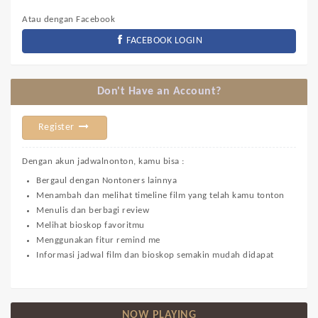
Atau dengan Facebook
FACEBOOK LOGIN
Don't Have an Account?
Register
Dengan akun jadwalnonton, kamu bisa :
Bergaul dengan Nontoners lainnya
Menambah dan melihat timeline film yang telah kamu tonton
Menulis dan berbagi review
Melihat bioskop favoritmu
Menggunakan fitur remind me
Informasi jadwal film dan bioskop semakin mudah didapat
NOW PLAYING