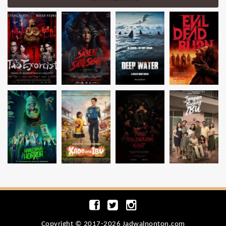
Copyright © 2017-2026 Jadwalnonton.com