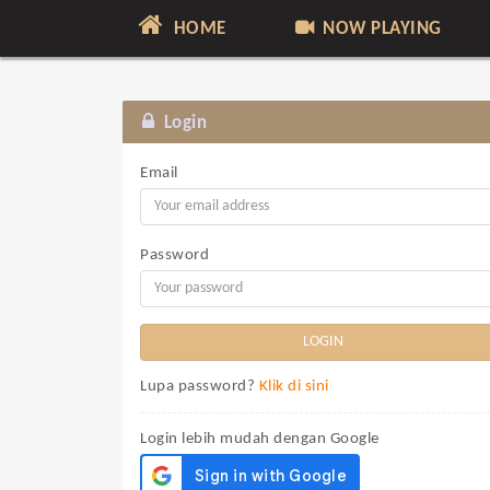
HOME
NOW PLAYING
Login
Email
Password
Lupa password?
Klik di sini
Login lebih mudah dengan Google