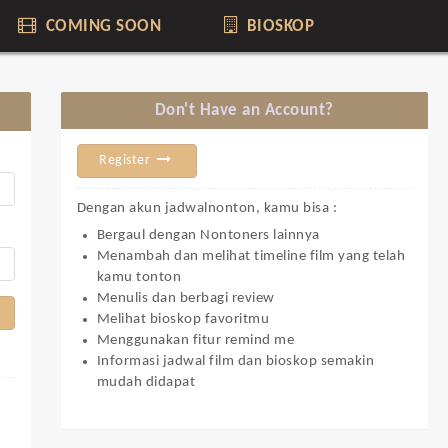
COMING SOON
BIOSKOP
Don't Have an Account?
Register
Dengan akun jadwalnonton, kamu bisa :
Bergaul dengan Nontoners lainnya
Menambah dan melihat timeline film yang telah
kamu tonton
Menulis dan berbagi review
Melihat bioskop favoritmu
Menggunakan fitur remind me
Informasi jadwal film dan bioskop semakin
mudah didapat