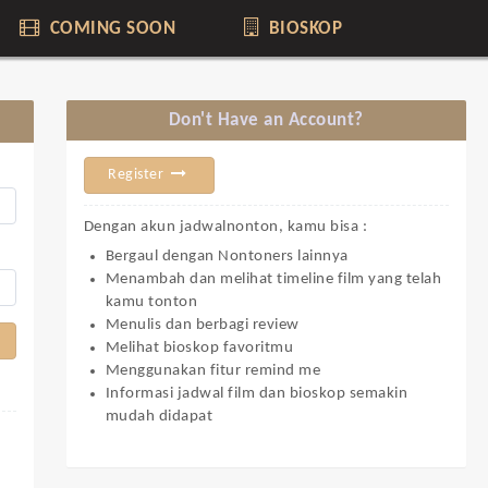
COMING SOON
BIOSKOP
Don't Have an Account?
Register
Dengan akun jadwalnonton, kamu bisa :
Bergaul dengan Nontoners lainnya
Menambah dan melihat timeline film yang telah
kamu tonton
Menulis dan berbagi review
Melihat bioskop favoritmu
Menggunakan fitur remind me
Informasi jadwal film dan bioskop semakin
mudah didapat