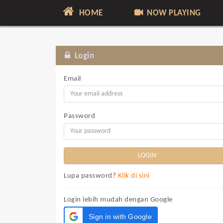
HOME
NOW PLAYING
Login
Email
Password
Lupa password?
Klik di sini
Login lebih mudah dengan Google