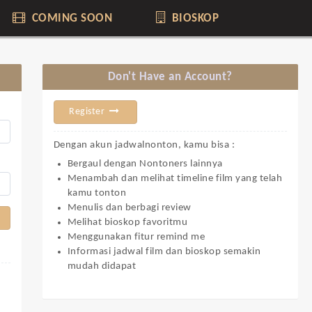
COMING SOON
BIOSKOP
Don't Have an Account?
Register
Dengan akun jadwalnonton, kamu bisa :
Bergaul dengan Nontoners lainnya
Menambah dan melihat timeline film yang telah
kamu tonton
Menulis dan berbagi review
Melihat bioskop favoritmu
Menggunakan fitur remind me
Informasi jadwal film dan bioskop semakin
mudah didapat