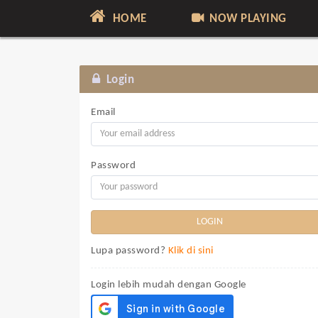
HOME
NOW PLAYING
Login
Email
Password
Lupa password?
Klik di sini
Login lebih mudah dengan Google