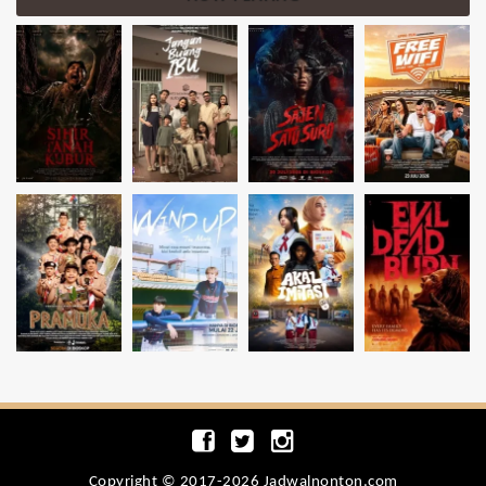
Copyright © 2017-2026 Jadwalnonton.com