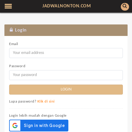
JADWALNONTON.COM
Login
Email
Password
Lupa password?
Klik di sini
Login lebih mudah dengan Google