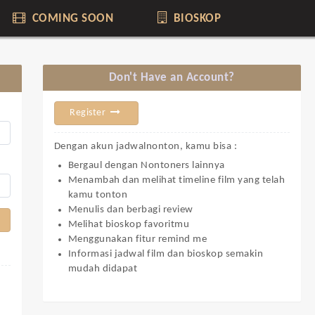
COMING SOON
BIOSKOP
Don't Have an Account?
Register
Dengan akun jadwalnonton, kamu bisa :
Bergaul dengan Nontoners lainnya
Menambah dan melihat timeline film yang telah
kamu tonton
Menulis dan berbagi review
Melihat bioskop favoritmu
Menggunakan fitur remind me
Informasi jadwal film dan bioskop semakin
mudah didapat