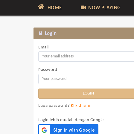
HOME
NOW PLAYING
Login
Email
Password
Lupa password?
Klik di sini
Login lebih mudah dengan Google