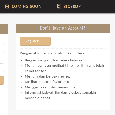
COMING SOON
BIOSKOP
Don't Have an Account?
Register
Dengan akun jadwalnonton, kamu bisa :
Bergaul dengan Nontoners lainnya
Menambah dan melihat timeline film yang telah
kamu tonton
Menulis dan berbagi review
Melihat bioskop favoritmu
Menggunakan fitur remind me
Informasi jadwal film dan bioskop semakin
mudah didapat