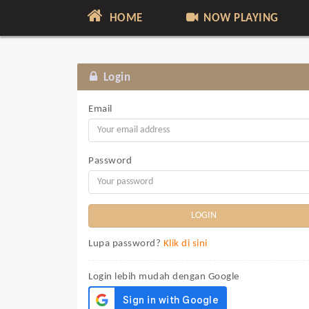
HOME
NOW PLAYING
Login
Email
Password
Lupa password?
Klik di sini
Login lebih mudah dengan Google