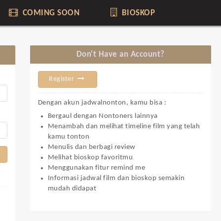
COMING SOON
BIOSKOP
Don't Have an Account?
Register
Dengan akun jadwalnonton, kamu bisa :
Bergaul dengan Nontoners lainnya
Menambah dan melihat timeline film yang telah
kamu tonton
Menulis dan berbagi review
Melihat bioskop favoritmu
Menggunakan fitur remind me
Informasi jadwal film dan bioskop semakin
mudah didapat