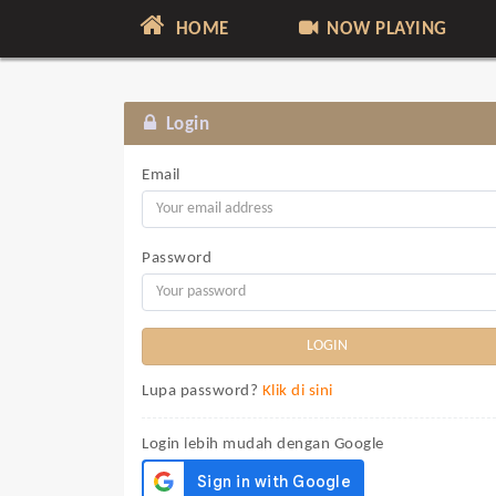
HOME
NOW PLAYING
Login
Email
Password
Lupa password?
Klik di sini
Login lebih mudah dengan Google