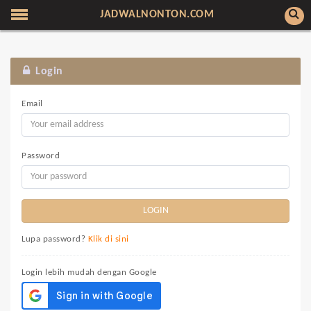
JADWALNONTON.COM
Login
Email
Password
Lupa password?
Klik di sini
Login lebih mudah dengan Google