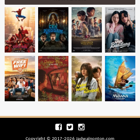
Copyright © 2017-2026 Jadwalnonton.com