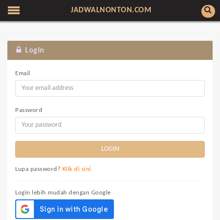
JADWALNONTON.COM
Login
Email
Password
Lupa password?
Klik di sini
Login lebih mudah dengan Google