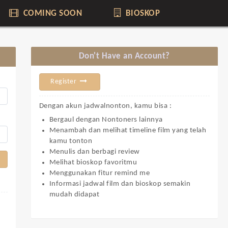
COMING SOON
BIOSKOP
Don't Have an Account?
Register
Dengan akun jadwalnonton, kamu bisa :
Bergaul dengan Nontoners lainnya
Menambah dan melihat timeline film yang telah
kamu tonton
Menulis dan berbagi review
Melihat bioskop favoritmu
Menggunakan fitur remind me
Informasi jadwal film dan bioskop semakin
mudah didapat