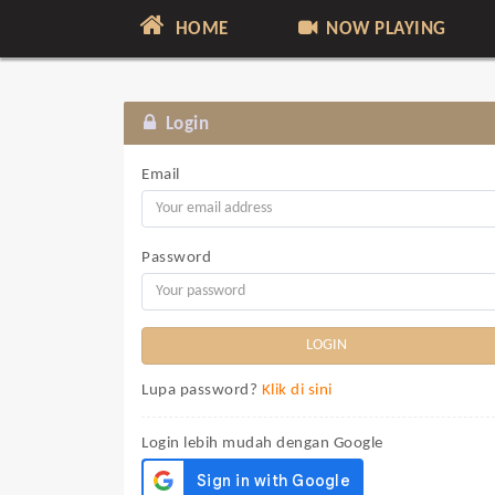
HOME
NOW PLAYING
Login
Email
Password
Lupa password?
Klik di sini
Login lebih mudah dengan Google