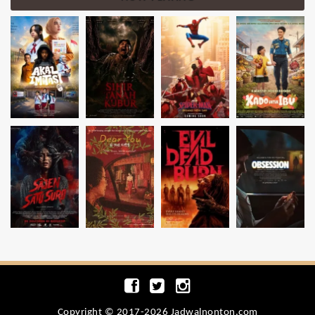
Copyright © 2017-2026 Jadwalnonton.com