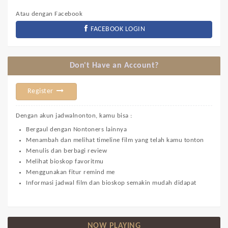
Atau dengan Facebook
FACEBOOK LOGIN
Don't Have an Account?
Register
Dengan akun jadwalnonton, kamu bisa :
Bergaul dengan Nontoners lainnya
Menambah dan melihat timeline film yang telah kamu tonton
Menulis dan berbagi review
Melihat bioskop favoritmu
Menggunakan fitur remind me
Informasi jadwal film dan bioskop semakin mudah didapat
NOW PLAYING