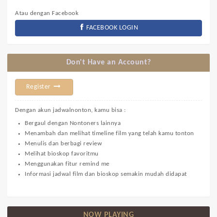
Atau dengan Facebook
FACEBOOK LOGIN
Don't Have an Account?
Register
Dengan akun jadwalnonton, kamu bisa :
Bergaul dengan Nontoners lainnya
Menambah dan melihat timeline film yang telah kamu tonton
Menulis dan berbagi review
Melihat bioskop favoritmu
Menggunakan fitur remind me
Informasi jadwal film dan bioskop semakin mudah didapat
NOW PLAYING