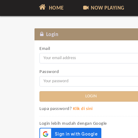
HOME
NOW PLAYING
Login
Email
Password
Lupa password?
Klik di sini
Login lebih mudah dengan Google