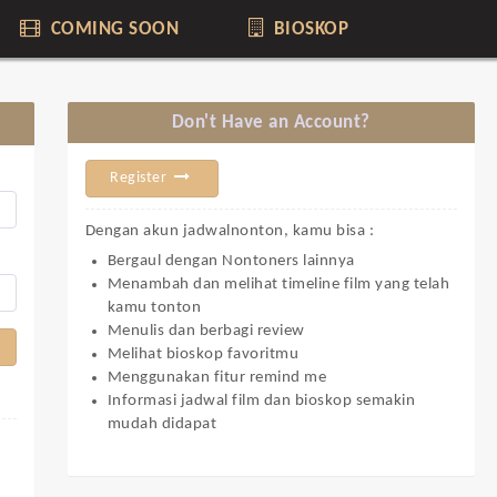
COMING SOON
BIOSKOP
Don't Have an Account?
Register
Dengan akun jadwalnonton, kamu bisa :
Bergaul dengan Nontoners lainnya
Menambah dan melihat timeline film yang telah
kamu tonton
Menulis dan berbagi review
Melihat bioskop favoritmu
Menggunakan fitur remind me
Informasi jadwal film dan bioskop semakin
mudah didapat