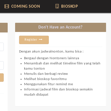
COMING SOON
BIOSKOP
Don't Have an Account?
Register
Dengan akun jadwalnonton, kamu bisa :
Bergaul dengan Nontoners lainnya
Menambah dan melihat timeline film yang telah
kamu tonton
Menulis dan berbagi review
Melihat bioskop favoritmu
Menggunakan fitur remind me
Informasi jadwal film dan bioskop semakin
mudah didapat