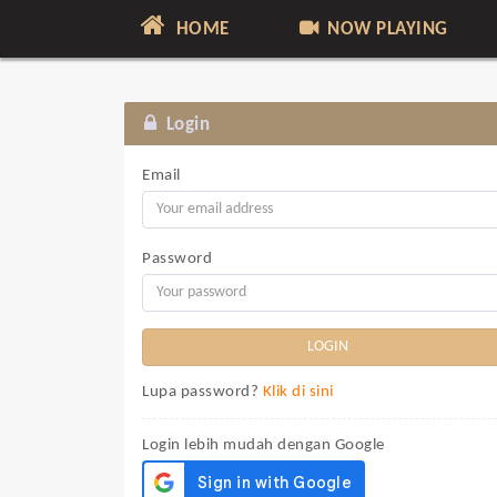
HOME
NOW PLAYING
Login
Email
Password
Lupa password?
Klik di sini
Login lebih mudah dengan Google