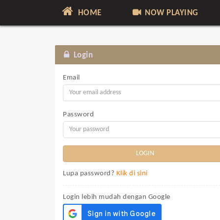
HOME
NOW PLAYING
Login
Email
Password
Lupa password?
Klik di sini
Login lebih mudah dengan Google