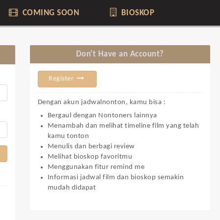
COMING SOON
BIOSKOP
Don't Have an Account?
Register
Dengan akun jadwalnonton, kamu bisa :
Bergaul dengan Nontoners lainnya
Menambah dan melihat timeline film yang telah
kamu tonton
Menulis dan berbagi review
Melihat bioskop favoritmu
Menggunakan fitur remind me
Informasi jadwal film dan bioskop semakin
mudah didapat