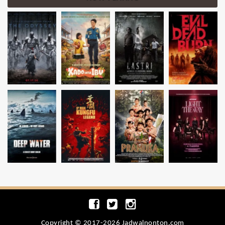
Copyright © 2017-2026 Jadwalnonton.com