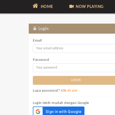
HOME
NOW PLAYING
Login
Email
Password
Lupa password?
Klik di sini
Login lebih mudah dengan Google