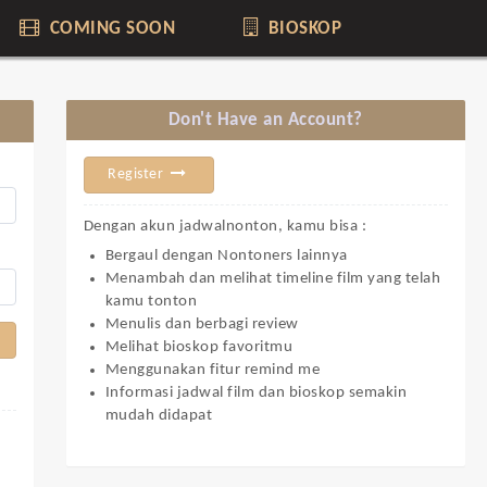
COMING SOON
BIOSKOP
Don't Have an Account?
Register
Dengan akun jadwalnonton, kamu bisa :
Bergaul dengan Nontoners lainnya
Menambah dan melihat timeline film yang telah
kamu tonton
Menulis dan berbagi review
Melihat bioskop favoritmu
Menggunakan fitur remind me
Informasi jadwal film dan bioskop semakin
mudah didapat