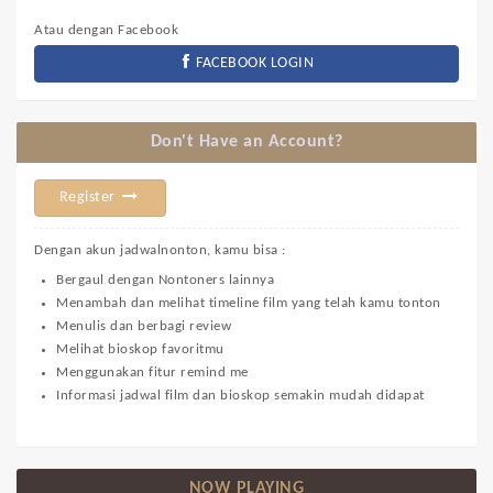
Atau dengan Facebook
FACEBOOK LOGIN
Don't Have an Account?
Register
Dengan akun jadwalnonton, kamu bisa :
Bergaul dengan Nontoners lainnya
Menambah dan melihat timeline film yang telah kamu tonton
Menulis dan berbagi review
Melihat bioskop favoritmu
Menggunakan fitur remind me
Informasi jadwal film dan bioskop semakin mudah didapat
NOW PLAYING