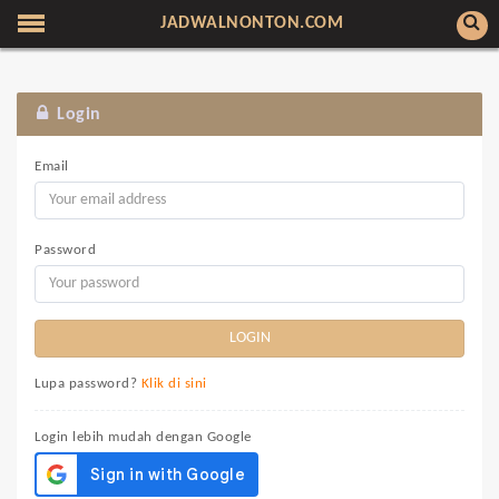
JADWALNONTON.COM
Login
Email
Password
Lupa password?
Klik di sini
Login lebih mudah dengan Google