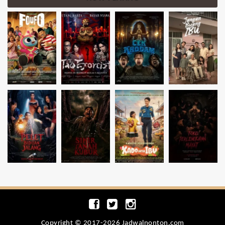
Copyright © 2017-2026 Jadwalnonton.com