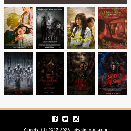
Copyright © 2017-2026 Jadwalnonton.com