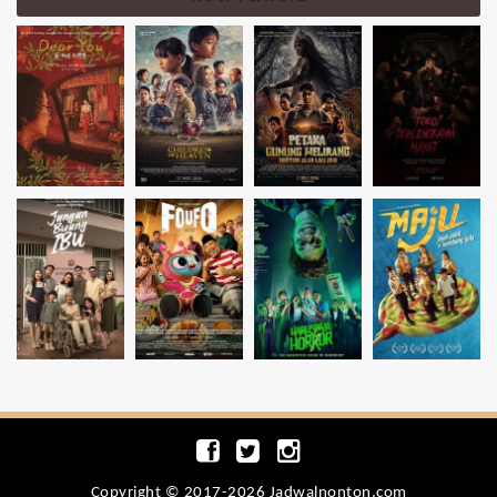
Copyright © 2017-2026 Jadwalnonton.com