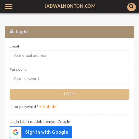
JADWALNONTON.COM
Login
Email
Password
Lupa password?
Klik di sini
Login lebih mudah dengan Google