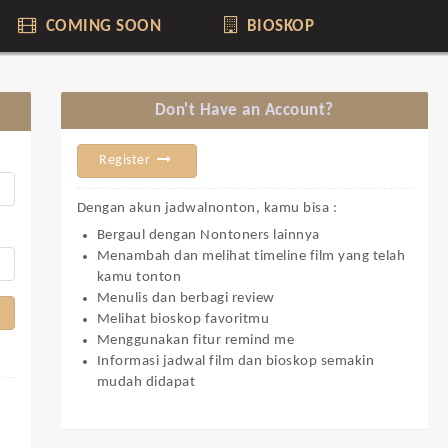
COMING SOON
BIOSKOP
Don't Have an Account?
Register
Dengan akun jadwalnonton, kamu bisa :
Bergaul dengan Nontoners lainnya
Menambah dan melihat timeline film yang telah
kamu tonton
Menulis dan berbagi review
Melihat bioskop favoritmu
Menggunakan fitur remind me
Informasi jadwal film dan bioskop semakin
mudah didapat