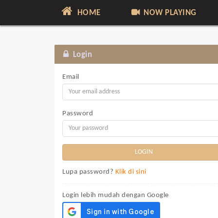
HOME
NOW PLAYING
Login
Email
Password
Lupa password?
Klik di sini
Login lebih mudah dengan Google