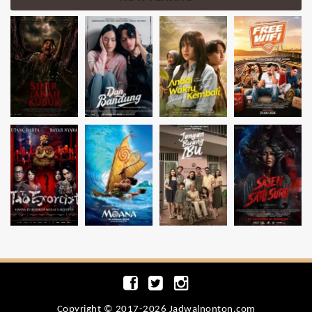
Copyright © 2017-2026 Jadwalnonton.com